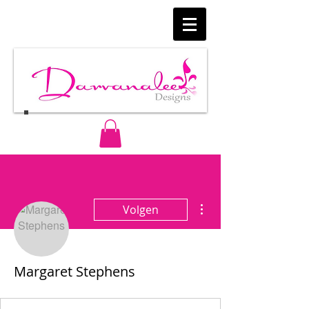
Meer acties
Volgen
Margaret Stephens